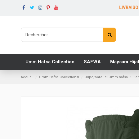
LIVRAISO
Umm Hafsa Collection
SAFWA
Maysam Hija
Accueil
‎Umm Hafsa Collection®
Jupe/Sarouel Umm hafsa
Sar