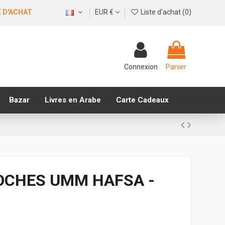
€ D'ACHAT
EUR €
Liste d'achat (
0
)
Connexion
Panier
Bazar
Livres en Arabe
Carte Cadeaux
OCHES UMM HAFSA -