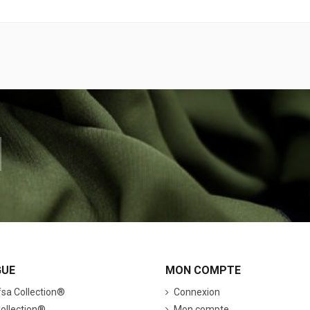
GUE
MON COMPTE
sa Collection®
Connexion
ollection®
Mon compte