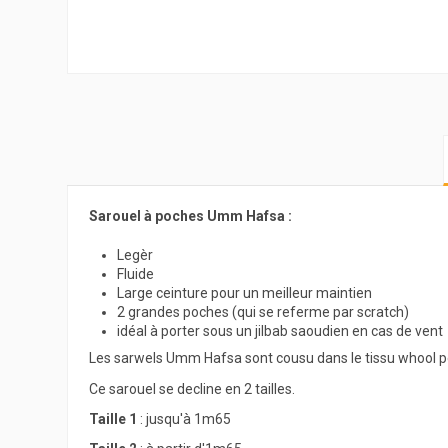
Sarouel à poches Umm Hafsa :
Legèr
Fluide
Large ceinture pour un meilleur maintien
2 grandes poches (qui se referme par scratch)
idéal à porter sous un jilbab saoudien en cas de vent
Les sarwels Umm Hafsa sont cousu dans le tissu whool p
Ce sarouel se decline en 2 tailles.
Taille 1
: jusqu'à 1m65