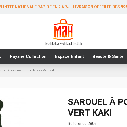
N INTERNATIONALE RAPIDE EN 2 À 7J - LIVRAISON OFFERTE DÈS 99
b
Rayane Collection
Espace Enfant
Beauté & Santé
ouel à poches Umm Hafsa - Vert kaki
SAROUEL À P
VERT KAKI
Référence
2806