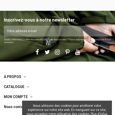
Inscrivez-vous à notre newsletter
Soyez informé(e)s des nouveautés et offres exclusives ! *Vous pouvez vous désinscrire à tout
moment.
À PROPOS
CATALOGUE
MON COMPTE
Nous utilisons des cookies pour améliorer votre
Nous contacter
expérience sur notre site web. En naviguant sur ce site,
vous acceptez notre utilisation des cookies.
Plus d'infos