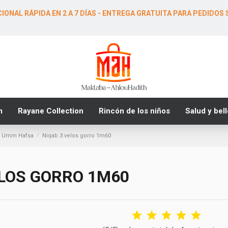
ONAL RÁPIDA EN 2 A 7 DÍAS - ENTREGA GRATUITA PARA PEDIDOS 
m
Rayane Collection
Rincón de los niños
Salud y bel
os Umm Hafsa
Niqab 3 velos gorro 1m60
ELOS GORRO 1M60