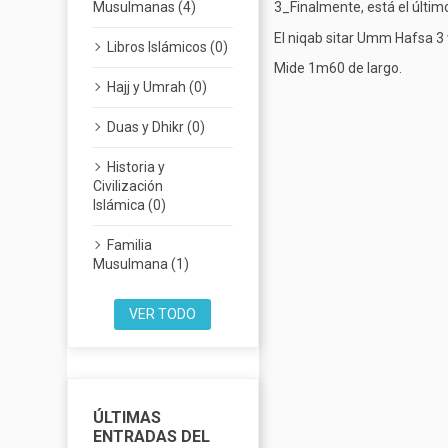
Musulmanas (4)
3_Finalmente, está el último
El niqab sitar Umm Hafsa 3
Libros Islámicos (0)
Mide 1m60 de largo.
Hajj y Umrah (0)
Duas y Dhikr (0)
Historia y
Civilización
Islámica (0)
Familia
Musulmana (1)
VER TODO
ÚLTIMAS
ENTRADAS DEL