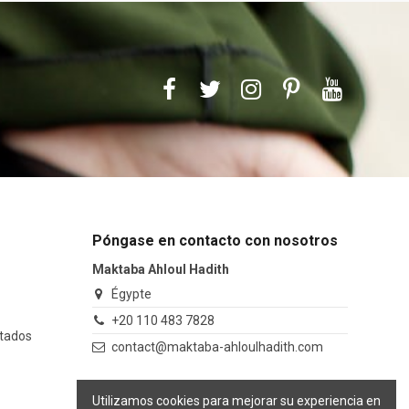
Póngase en contacto con nosotros
Maktaba Ahloul Hadith
Égypte
+20 110 483 7828
itados
contact@maktaba-ahloulhadith.com
Utilizamos cookies para mejorar su experiencia en