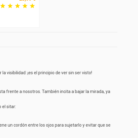
 visibilidad: ¡es el principio de ver sin ser visto!
vista frente a nosotros. También incita a bajar la mirada, ya
el sitar:
ene un cordón entre los ojos para sujetarlo y evitar que se