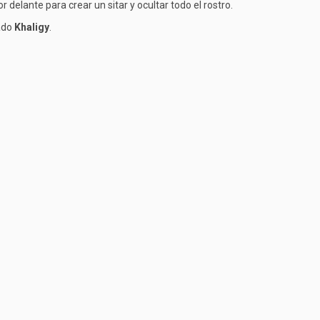
 delante para crear un sitar y ocultar todo el rostro.
mado
Khaligy
.