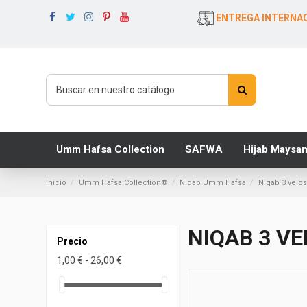
ENTREGA INTERNACI
Umm Hafsa Collection
SAFWA
Hijab Maysa
Inicio
Umm Hafsa Collection®
Niqab Umm Hafsa
Niqab 3 vel
NIQAB 3 V
Precio
1,00 € - 26,00 €