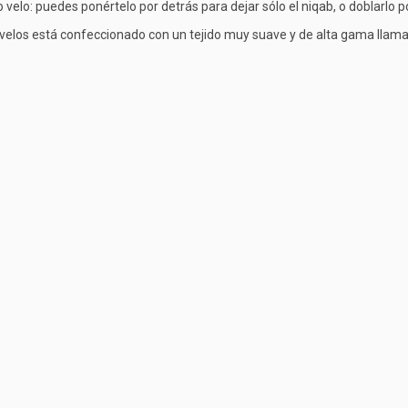
 velo: puedes ponértelo por detrás para dejar sólo el niqab, o doblarlo por
 velos está confeccionado con un tejido muy suave y de alta gama lla