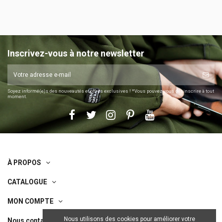
Inscrivez-vous à notre newsletter
Soyez informé(e)s des nouveautés et offres exclusives ! *Vous pouvez vous désinscrire à tout
moment.
À PROPOS
CATALOGUE
MON COMPTE
Nous utilisons des cookies pour améliorer votre
Nous contacter