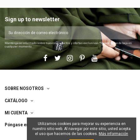
Sign up to newsletter
Manténgase informado sobre nuevos productos y ofertas exclusivas *Puede darse de baja en
cualquier momento.
SOBRE NOSOTROS
CATÁLOGO
MI CUENTA
Utilizamos cookies para mejorar su experiencia en
Póngase en contacto con nosotros
nuestro sitio web. Al navegar por este sitio, usted acepta
el uso que hacemos de las cookies.
Más información