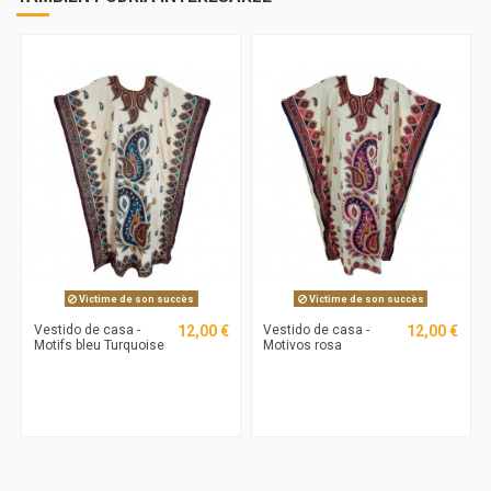
Victime de son succès
Victime de son succès
Vestido de casa -
12,00 €
Vestido de casa -
12,00 €
Motifs bleu Turquoise
Motivos rosa