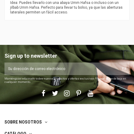
Idea: Puedes llevarlo con una abaya Umm Hafsa o incluso con un
jilbab Umm Hafsa. Perfecto para llevar tu bolso, ya que las aberturas
laterales permiten un fácil acceso.
Sign up to newsletter
Manténgase informado sobre nuevos productos y ofertas exclusivas *Puede darse de baja en
cualquier momento.
SOBRE NOSOTROS
CATÁLOGO