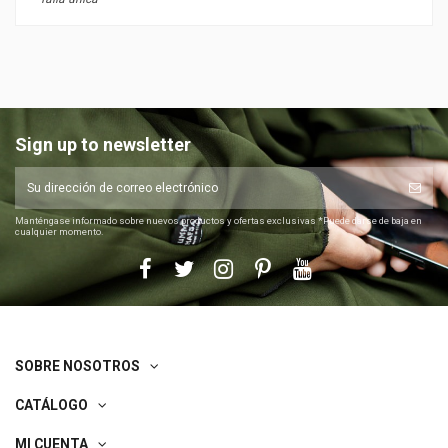
Sign up to newsletter
Manténgase informado sobre nuevos productos y ofertas exclusivas *Puede darse de baja en
cualquier momento.
SOBRE NOSOTROS
CATÁLOGO
MI CUENTA