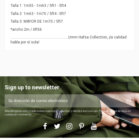
Talla 1: 1m55 - 1m63 / 5ft1 - 5ft4
Talla 2: 1m63 - 1m70 / 5ft4 - 5ft7
Talla 3: MAYOR DE 1m70 / 5ft7
*ancho 2m / 6ft56
..............................................................Umm Hafsa Collection, ¡la calidad
habla por sí sola!
Sign up to newsletter
Manténgase informado sobre nuevos productos y ofertas exclusivas *Puede darse de baja en
cualquier momento.