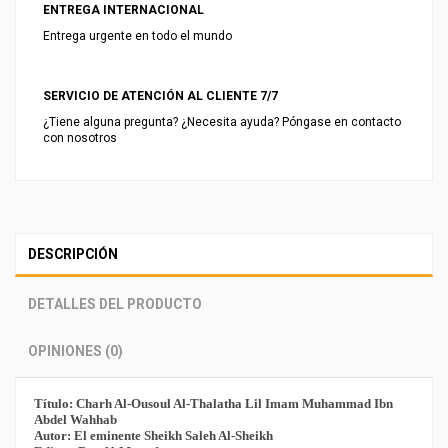
ENTREGA INTERNACIONAL
Entrega urgente en todo el mundo
SERVICIO DE ATENCIÓN AL CLIENTE 7/7
¿Tiene alguna pregunta? ¿Necesita ayuda? Póngase en contacto
con nosotros
DESCRIPCIÓN
DETALLES DEL PRODUCTO
OPINIONES (0)
Título: Charh Al-Ousoul Al-Thalatha Lil Imam Muhammad Ibn
Abdel Wahhab
Autor: El eminente Sheikh Saleh Al-Sheikh