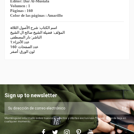
Editor: Dar Al-Mustafa
Volumen : 1
Páginas : 160
Color de las páginas : Amarillo
اسم الكتاب: شرح الأصول الثلاثة
المؤلف: فضيلة الشيخ صالح ال الشيخ
الناشر: دار المصطفى
عدد الأجزاء:1
عدد الصفحات: 160
لون الورق: أصفر
Sign up to newsletter
Manténgase informado sobre nuevos productos y ofertas exclusivas *Puede darse de baja en
cualquier momento.