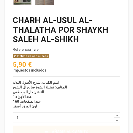
CHARH AL-USUL AL-
THALATHA POR SHAYKH
SALEH AL-SHIKH
Referencia
livre
Victime de son succès
5,90 €
Impuestos incluidos
اسم الكتاب: شرح الأصول الثلاثة
المؤلف: فضيلة الشيخ صالح ال الشيخ
الناشر: دار المصطفى
عدد الأجزاء:1
عدد الصفحات: 160
لون الورق: أصفر
AÑADIR AL CARRITO