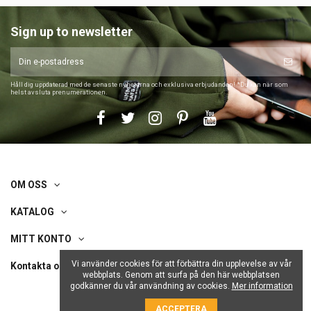
Sign up to newsletter
Håll dig uppdaterad med de senaste nyheterna och exklusiva erbjudanden! *Du kan när som
helst avsluta prenumerationen.
OM OSS
KATALOG
MITT KONTO
Vi använder cookies för att förbättra din upplevelse av vår
Kontakta oss
webbplats. Genom att surfa på den här webbplatsen
godkänner du vår användning av cookies.
Mer information
ACCEPTERA