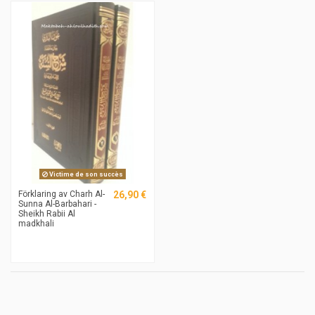
Victime de son succès
Förklaring av Charh Al-
26,90 €
Sunna Al-Barbahari -
Sheikh Rabii Al
madkhali