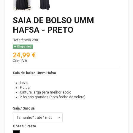
SAIA DE BOLSO UMM
HAFSA - PRETO
Referência
2901
Disponível
24,99 €
Com IVA
Saia de bolso Umm Hafsa
Leve
Fluida
Cintura larga para melhor apoio
2 bolsos grandes (com fecho de velcro)
Saia / Saroual
Cores :
Preto