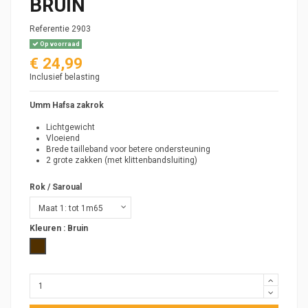
BRUIN
Referentie
2903
Op voorraad
€ 24,99
Inclusief belasting
Umm Hafsa zakrok
Lichtgewicht
Vloeiend
Brede tailleband voor betere ondersteuning
2 grote zakken (met klittenbandsluiting)
Rok / Saroual
Kleuren :
Bruin
Bruin