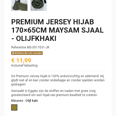
PREMIUM JERSEY HIJAB
170×65CM MAYSAM SJAAL
- OLIJFKHAKI
Referentie
MS-3017031-JR
Victime de son succès
€ 11,99
Inclusief belasting
De Premium Jersey Hijab is 100% ondoorzichtig en ademend. Hij
glijdt niet af en kan zonder onderkapje en zonder spelden worden
gedragen!
Gemaakt in Egypte zijn de stoffen en naden met grote zorg
geselecteerd om een hijab van premium kwaliteit te creëren.
Kleuren :
Olijf kaki
Olijf kaki