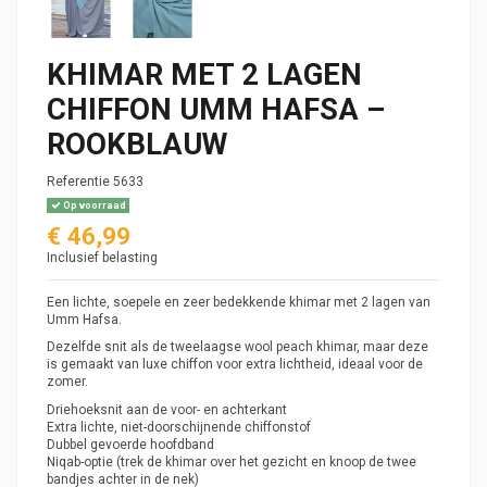
KHIMAR MET 2 LAGEN
CHIFFON UMM HAFSA –
ROOKBLAUW
Referentie
5633
Op voorraad
€ 46,99
Inclusief belasting
Een lichte, soepele en zeer bedekkende khimar met 2 lagen van
Umm Hafsa.
Dezelfde snit als de tweelaagse wool peach khimar, maar deze
is gemaakt van luxe chiffon voor extra lichtheid, ideaal voor de
zomer.
Driehoeksnit aan de voor- en achterkant
Extra lichte, niet-doorschijnende chiffonstof
Dubbel gevoerde hoofdband
Niqab-optie (trek de khimar over het gezicht en knoop de twee
bandjes achter in de nek)