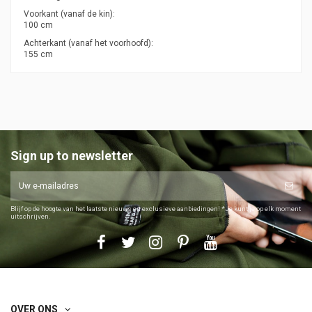
Voorkant (vanaf de kin):
100 cm
Achterkant (vanaf het voorhoofd):
155 cm
Sign up to newsletter
Blijf op de hoogte van het laatste nieuws en exclusieve aanbiedingen! *Je kunt je op elk moment
uitschrijven.
OVER ONS