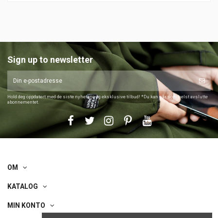
Sign up to newsletter
Hold deg oppdatert med de siste nyhetene og eksklusive tilbud! *Du kan når som helst avslutte
abonnementet.
OM
KATALOG
MIN KONTO