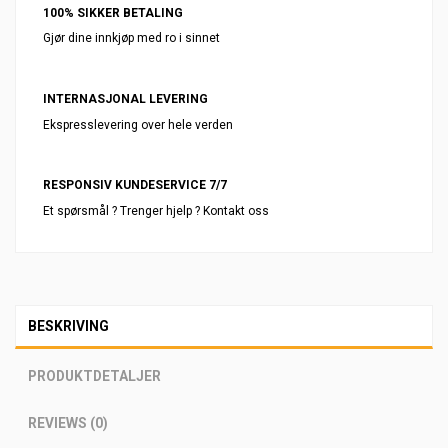
100% SIKKER BETALING
Gjør dine innkjøp med ro i sinnet
INTERNASJONAL LEVERING
Ekspresslevering over hele verden
RESPONSIV KUNDESERVICE 7/7
Et spørsmål ? Trenger hjelp ? Kontakt oss
BESKRIVING
PRODUKTDETALJER
REVIEWS (0)