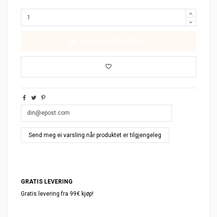
LEGG I HANDLEKORGA
GRATIS LEVERING
Gratis levering fra 99€ kjøp!