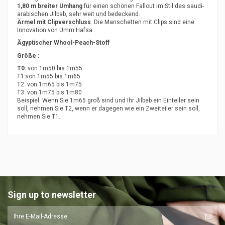
1,80 m breiter Umhang
für einen schönen Fallout im Stil des saudi-
arabischen Jilbab, sehr weit und bedeckend.
Ärmel mit Clipverschluss
. Die Manschetten mit Clips sind eine
Innovation von Umm Hafsa.
Ägyptischer Whool-Peach-Stoff
Größe :
T0:
von 1m50 bis 1m55
T1
:
von 1m55 bis 1m65
T2: von 1m65 bis 1m75
T3: von 1m75 bis 1m80
Beispiel: Wenn Sie 1m65 groß sind und Ihr Jilbeb ein Einteiler sein
soll, nehmen Sie T2, wenn er dagegen wie ein Zweiteiler sein soll,
nehmen Sie T1.
Sign up to newsletter