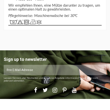
Wir empfehlen Ihnen, eine
Mütze
darunter zu tragen, um
einen optimalen Halt zu gewährleisten.
Pflegehinweise: Maschinenwäsche bei 30°C
Sign up to newsletter
Lassen Sie sich über Neuheiten und exklusive Angebote informieren! *Sie können sich
jederzeit abmelden.