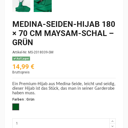
MEDINA-SEIDEN-HIJAB 180
× 70 CM MAYSAM-SCHAL –
GRÜN
Artikel-Nr.
MS-2018039-SM
Auf Lager
14,99 €
Bruttopreis
Ein Premium-Hijab aus Medina-Seide, leicht und seidig,
dieser Hijab ist das Stück, das man in seiner Garderobe
haben muss.
Farben :
Grün
Grün