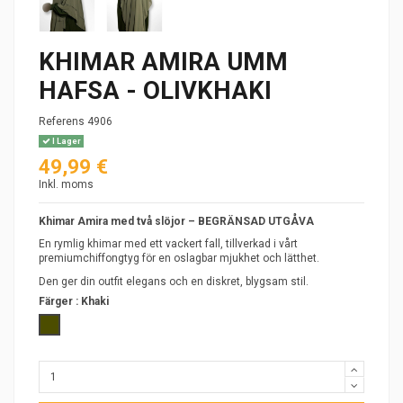
KHIMAR AMIRA UMM
HAFSA - OLIVKHAKI
Referens
4906
I Lager
49,99 €
Inkl. moms
Khimar Amira med två slöjor – BEGRÄNSAD UTGÅVA
En rymlig khimar med ett vackert fall, tillverkad i vårt
premiumchiffongtyg för en oslagbar mjukhet och lätthet.
Den ger din outfit elegans och en diskret, blygsam stil.
Färger :
Khaki
Khaki