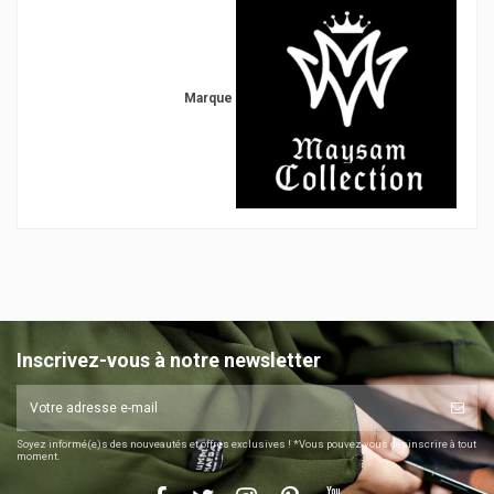
Marque
Inscrivez-vous à notre newsletter
Soyez informé(e)s des nouveautés et offres exclusives ! *Vous pouvez vous désinscrire à tout
moment.