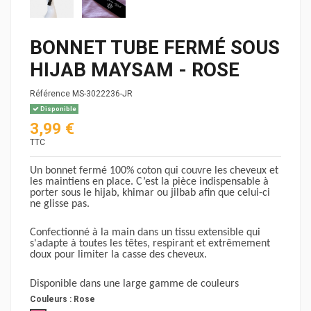
BONNET TUBE FERMÉ SOUS
HIJAB MAYSAM - ROSE
Référence
MS-3022236-JR
Disponible
3,99 €
TTC
Un bonnet fermé 100% coton qui couvre les cheveux et
les maintiens en place. C’est la pièce indispensable à
porter sous le hijab, khimar ou jilbab afin que celui-ci
ne glisse pas.
Confectionné à la main dans un tissu extensible qui
s'adapte à toutes les têtes, respirant et extrêmement
doux pour limiter la casse des cheveux.
Disponible dans une large gamme de couleurs
Couleurs :
Rose