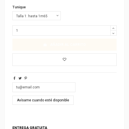
Tunique
AÑADIR AL CARRITO
ENTREGA GRATUITA