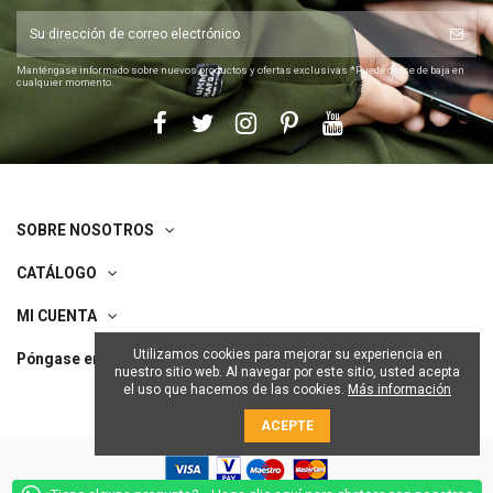
Manténgase informado sobre nuevos productos y ofertas exclusivas *Puede darse de baja en
cualquier momento.
SOBRE NOSOTROS
CATÁLOGO
MI CUENTA
Utilizamos cookies para mejorar su experiencia en
Póngase en contacto con nosotros
nuestro sitio web. Al navegar por este sitio, usted acepta
el uso que hacemos de las cookies.
Más información
ACEPTE