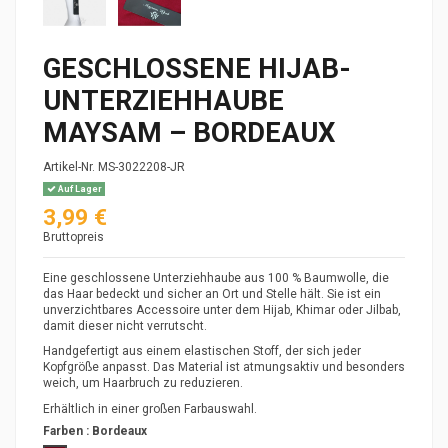
GESCHLOSSENE HIJAB-
UNTERZIEHHAUBE
MAYSAM – BORDEAUX
Artikel-Nr.
MS-3022208-JR
Auf Lager
3,99 €
Bruttopreis
Eine geschlossene Unterziehhaube aus 100 % Baumwolle, die
das Haar bedeckt und sicher an Ort und Stelle hält. Sie ist ein
unverzichtbares Accessoire unter dem Hijab, Khimar oder Jilbab,
damit dieser nicht verrutscht.
Handgefertigt aus einem elastischen Stoff, der sich jeder
Kopfgröße anpasst. Das Material ist atmungsaktiv und besonders
weich, um Haarbruch zu reduzieren.
Erhältlich in einer großen Farbauswahl.
Farben :
Bordeaux